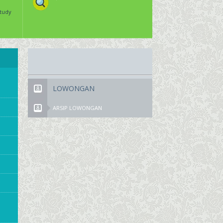
Study
LOWONGAN
ARSIP LOWONGAN