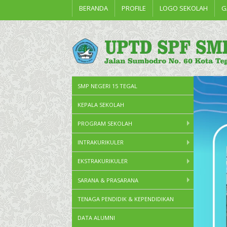
BERANDA
PROFILE
LOGO SEKOLAH
G
SMP NEGERI 15 TEGAL
KEPALA SEKOLAH
PROGRAM SEKOLAH
INTRAKURIKULER
EKSTRAKURIKULER
SARANA & PRASARANA
TENAGA PENDIDIK & KEPENDIDIKAN
DATA ALUMNI