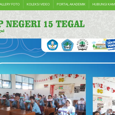
ALLERY FOTO
KOLEKSI VIDEO
PORTAL AKADEMIK
HUBUNGI KAM