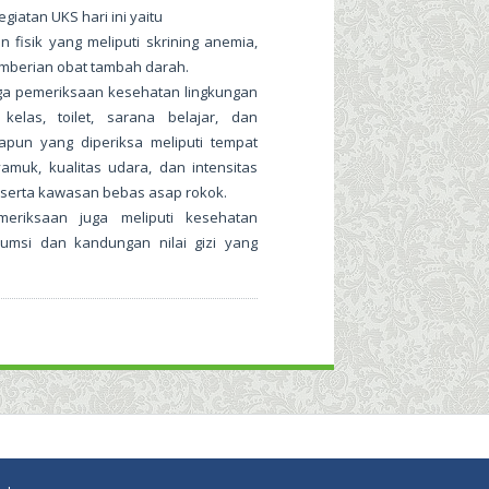
iatan UKS hari ini yaitu
 fisik yang meliputi skrining anemia,
mberian obat tambah darah.
juga pemeriksaan kesehatan lingkungan
kelas, toilet, sarana belajar, dan
dapun yang diperiksa meliputi tempat
yamuk, kualitas udara, dan intensitas
serta kawasan bebas asap rokok.
meriksaan juga meliputi kesehatan
msi dan kandungan nilai gizi yang