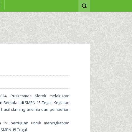
I
2024, Puskesmas Slerok melakukan
 Berkala I di SMPN 15 Tegal. Kegiatan
ut hasil skrining anemia dan pemberian
n ini bertujuan untuk meningkatkan
 SMPN 15 Tegal.