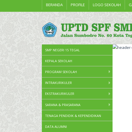
BERANDA
PROFILE
LOGO SEKOLAH
G
SMP NEGERI 15 TEGAL
KEPALA SEKOLAH
PROGRAM SEKOLAH
INTRAKURIKULER
EKSTRAKURIKULER
SARANA & PRASARANA
TENAGA PENDIDIK & KEPENDIDIKAN
DATA ALUMNI