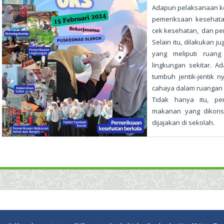
Adapun pelaksanaan keg
pemeriksaan kesehatan
cek kesehatan, dan pe
Selain itu, dilakukan 
yang meliputi ruang 
lingkungan sekitar. A
tumbuh jentik-jentik n
cahaya dalam ruangan 
Tidak hanya itu, pe
makanan yang dikonsu
dijajakan di sekolah.