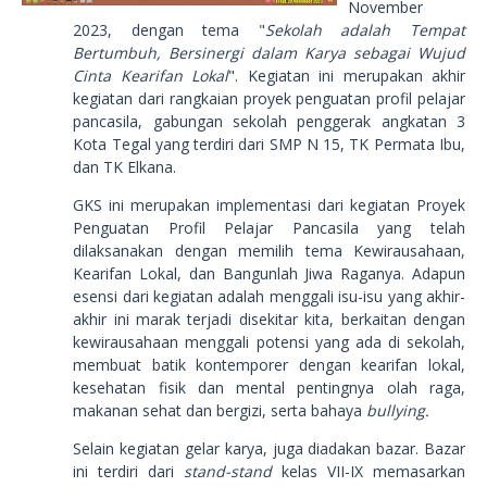
November
2023, dengan tema "
Sekolah adalah Tempat
Bertumbuh, Bersinergi dalam Karya sebagai Wujud
Cinta Kearifan Lokal
". Kegiatan ini merupakan akhir
kegiatan dari rangkaian proyek penguatan profil pelajar
pancasila, gabungan sekolah penggerak angkatan 3
Kota Tegal yang terdiri dari SMP N 15, TK Permata Ibu,
dan TK Elkana.
GKS ini merupakan implementasi dari kegiatan Proyek
Penguatan Profil Pelajar Pancasila yang telah
dilaksanakan dengan memilih tema Kewirausahaan,
Kearifan Lokal, dan Bangunlah Jiwa Raganya. Adapun
esensi dari kegiatan adalah menggali isu-isu yang akhir-
akhir ini marak terjadi disekitar kita, berkaitan dengan
kewirausahaan menggali potensi yang ada di sekolah,
membuat batik kontemporer dengan kearifan lokal,
kesehatan fisik dan mental pentingnya olah raga,
makanan sehat dan bergizi, serta bahaya
bullying.
Selain kegiatan gelar karya, juga diadakan bazar. Bazar
ini terdiri dari
stand-stand
kelas VII-IX memasarkan