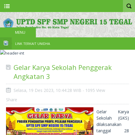
MENU
LINK TERKAIT UNIDHA
Gelar Karya Sekolah Penggerak
Angkatan 3
Selasa, 19 Des 2023, 10:44:28 WIB - 1095 View
Share
Gelar Karya
Sekolah (GKS)
dilaksanakan
tanggal 28